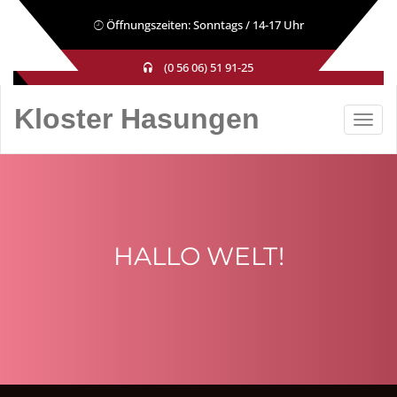
Öffnungszeiten: Sonntags / 14-17 Uhr
(0 56 06) 51 91-25
Kloster Hasungen
HALLO WELT!