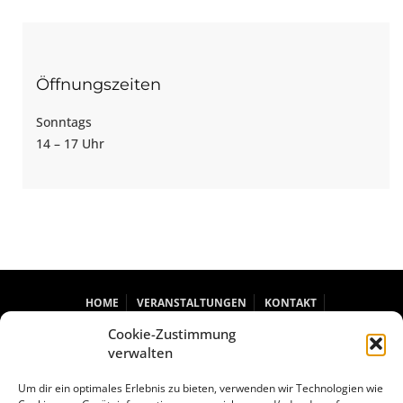
Öffnungszeiten
Sonntags
14 – 17 Uhr
HOME
VERANSTALTUNGEN
KONTAKT
DATENSCHUTZERKLÄRUNG
IMPRESSUM
Cookie-Zustimmung
COOKIE-RICHTLINIE (EU)
verwalten
Um dir ein optimales Erlebnis zu bieten, verwenden wir Technologien wie