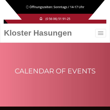
Öffnungszeiten: Sonntags / 14-17 Uhr
(0 56 06) 51 91-25
Kloster Hasungen
CALENDAR OF EVENTS