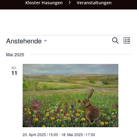
Kloster Hasungen
Veranstaltungen
VERA
VE
Anstehende
SUCHE
LISTE
AN
SUCH
Datum
NA
wählen.
Mai 2025
UND
ANSI
SO.
11
NAVI
20. April 2025 / 15:00
-
18. Mai 2025 / 17:00