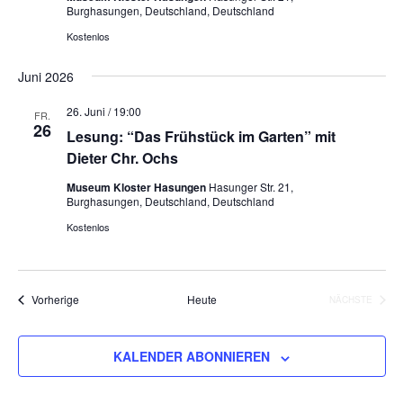
Burghasungen, Deutschland, Deutschland
Kostenlos
Juni 2026
26. Juni / 19:00
FR.
26
Lesung: “Das Frühstück im Garten” mit
Dieter Chr. Ochs
Museum Kloster Hasungen
Hasunger Str. 21,
Burghasungen, Deutschland, Deutschland
Kostenlos
Veranstaltungen
Vorherige
Heute
NÄCHSTE
VERANSTA
KALENDER ABONNIEREN