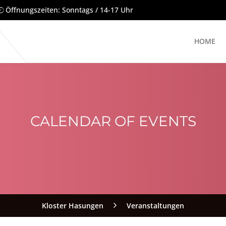
Öffnungszeiten: Sonntags / 14-17 Uhr
HOME
CALENDAR OF EVENTS
Kloster Hasungen
Veranstaltungen