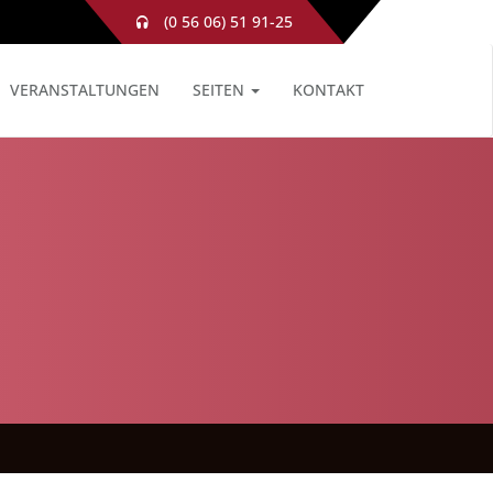
(0 56 06) 51 91-25
VERANSTALTUNGEN
SEITEN
KONTAKT